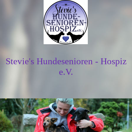
Stevie's Hundesenioren - Hospiz
e.V.