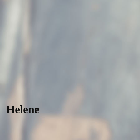
WhatsApp Image 2024-04-09 at 5.06.43 PM
WhatsApp Image 2023-07-24 at 12.46.54
Helene