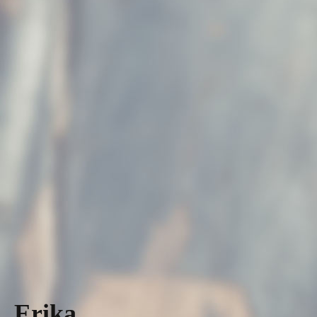
Erika