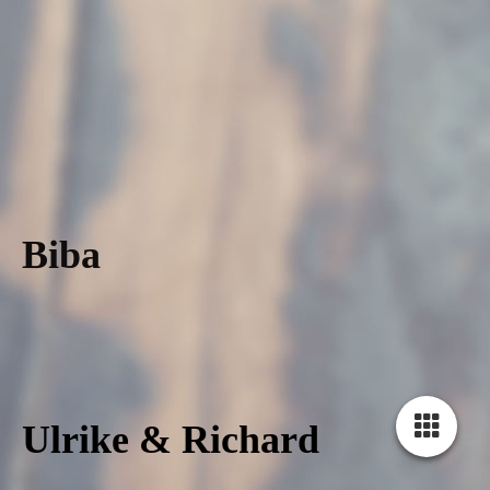
Biba
WhatsApp Image 2024-09-03 at 15.21.51
Ulrike & Richard