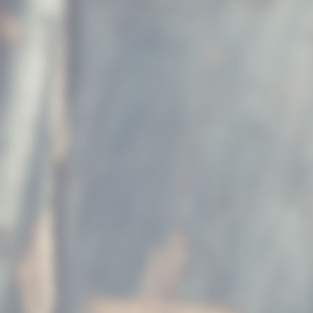
Rieke