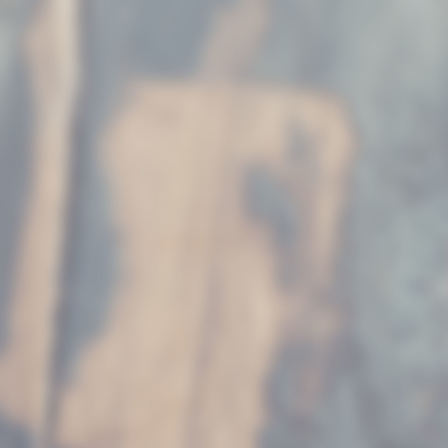
Elora