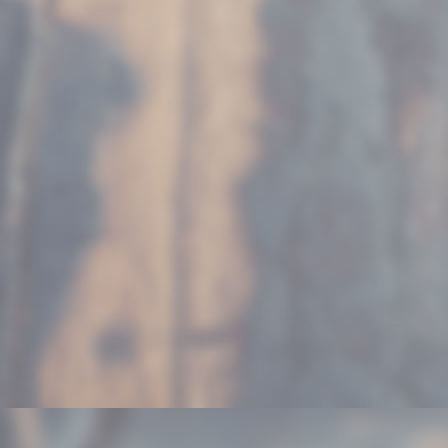
Elora